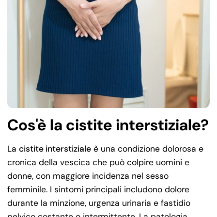
Cos'è la cistite interstiziale?
La
cistite interstiziale
è una condizione dolorosa e
cronica della vescica che può colpire uomini e
donne, con maggiore incidenza nel sesso
femminile. I sintomi principali includono dolore
durante la minzione, urgenza urinaria e fastidio
pelvico costante o intermittente. La patologia