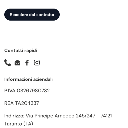
Contatti rapidi
Phone
Email
Facebook
Instagram
Informazioni aziendali
P.IVA
03267980732
REA
TA204337
Indirizzo:
Via Principe Amedeo 245/247 - 74121,
Taranto (TA)