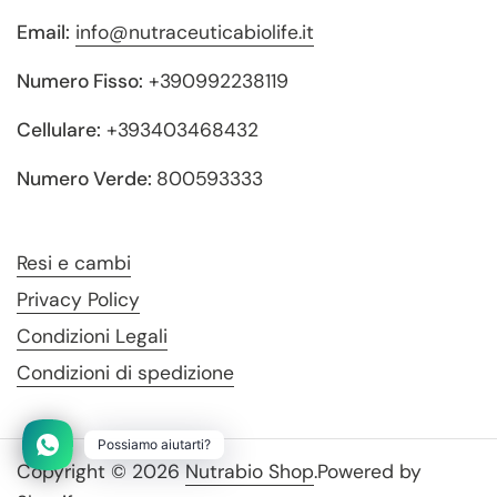
Email:
info@nutraceuticabiolife.it
Numero Fisso:
+390992238119
Cellulare:
+393403468432
Numero Verde:
800593333
Resi e cambi
Privacy Policy
Condizioni Legali
Condizioni di spedizione
Possiamo aiutarti?
Copyright © 2026
Nutrabio Shop
.
Powered by