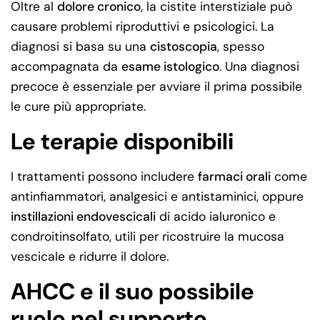
Oltre al
dolore cronico
, la cistite interstiziale può
causare problemi riproduttivi e psicologici. La
diagnosi si basa su una
cistoscopia
, spesso
accompagnata da
esame istologico
. Una diagnosi
precoce è essenziale per avviare il prima possibile
le cure più appropriate.
Le terapie disponibili
I trattamenti possono includere
farmaci orali
come
antinfiammatori, analgesici e antistaminici, oppure
instillazioni endovescicali
di acido ialuronico e
condroitinsolfato, utili per ricostruire la mucosa
vescicale e ridurre il dolore.
AHCC e il suo possibile
ruolo nel supporto