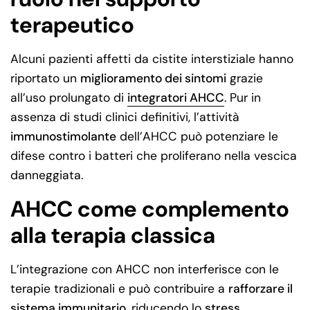
terapeutico
Alcuni pazienti affetti da cistite interstiziale hanno
riportato un
miglioramento dei sintomi
grazie
all’uso prolungato di
integratori AHCC
. Pur in
assenza di studi clinici definitivi, l’attività
immunostimolante
dell’AHCC può potenziare le
difese contro i batteri che proliferano nella vescica
danneggiata.
AHCC come complemento
alla terapia classica
L’integrazione con AHCC non interferisce con le
terapie tradizionali e può contribuire a
rafforzare il
sistema immunitario
, riducendo lo
stress