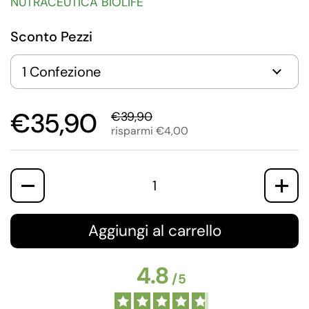
NUTRACEUTICA BIOLIFE
Sconto Pezzi
€35,90
€39,90
risparmi €4,00
Quantità
Aggiungi al carrello
4.8
/
5