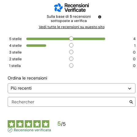
Sulla base di
5
recensioni
sottoposte a verifica
Vedi tutte le recensioni su questo sito
5
stelle
4
4
stelle
1
3
stelle
0
2
stelle
0
1
stella
0
Ordina le recensioni
5
/
5
Recensione verificata