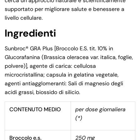
cerca un approccio naturale e scientificamente
supportato per migliorare salute e benessere a
livello cellulare.
Ingredienti
Sunbroc® GRA Plus [Broccolo E.S. tit. 10% in
Glucorafanina (Brassica oleracea var. italica, foglie,
polvere)], agente di carica: cellulosa
microcristallina; capsula in gelatina vegetale,
agenti antiagglomeranti: Sali di magnesio degli
acidi grassi, biossido di silicio.
CONTENUTO MEDIO
per dose giornaliera
(*)
Broccolo e.s.
250 mg