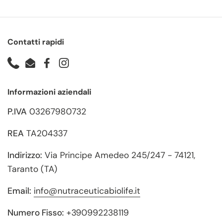
Contatti rapidi
Phone
Email
Facebook
Instagram
Informazioni aziendali
P.IVA
03267980732
REA
TA204337
Indirizzo:
Via Principe Amedeo 245/247 - 74121,
Taranto (TA)
Email:
info@nutraceuticabiolife.it
Numero Fisso:
+390992238119