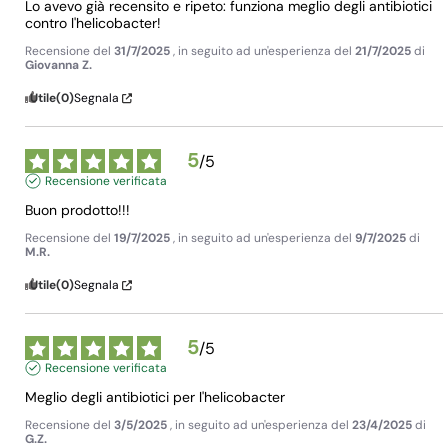
Lo avevo già recensito e ripeto: funziona meglio degli antibiotici 
contro l'helicobacter!
Recensione del
31/7/2025
, in seguito ad un'esperienza del
21/7/2025
di
Giovanna Z.
Utile
(0)
Segnala
5
/
5
Recensione verificata
Buon prodotto!!!
Recensione del
19/7/2025
, in seguito ad un'esperienza del
9/7/2025
di
M.R.
Utile
(0)
Segnala
5
/
5
Recensione verificata
Meglio degli antibiotici per l'helicobacter
Recensione del
3/5/2025
, in seguito ad un'esperienza del
23/4/2025
di
G.Z.