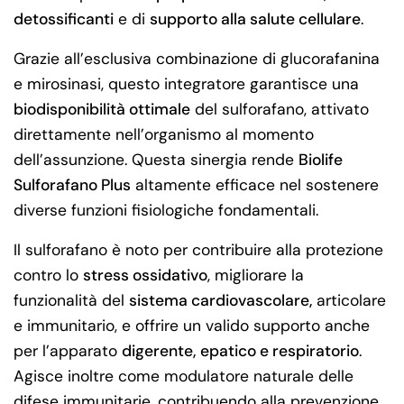
detossificanti
e di
supporto alla salute cellulare
.
Grazie all’esclusiva combinazione di glucorafanina
e mirosinasi, questo integratore garantisce una
biodisponibilità ottimale
del sulforafano, attivato
direttamente nell’organismo al momento
dell’assunzione. Questa sinergia rende
Biolife
Sulforafano Plus
altamente efficace nel sostenere
diverse funzioni fisiologiche fondamentali.
Il sulforafano è noto per contribuire alla protezione
contro lo
stress ossidativo
, migliorare la
funzionalità del
sistema cardiovascolare,
articolare
e immunitario, e offrire un valido supporto anche
per l’apparato
digerente, epatico e respiratorio
.
Agisce inoltre come modulatore naturale delle
difese immunitarie, contribuendo alla prevenzione