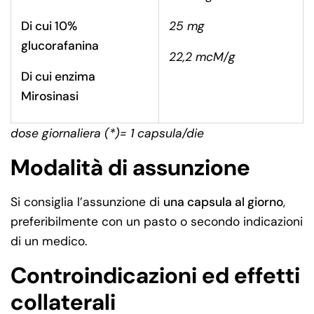
Di cui 10%
25 mg
g
lucorafanina
22,2 mcM/g
Di cui
enzima
Mirosinasi
dose giornaliera (*)=
1 capsula/die
Modalità di assunzione
Si consiglia l’assunzione di
una capsula al giorno
,
preferibilmente con un pasto o secondo indicazioni
di un medico.
Controindicazioni ed effetti
collaterali