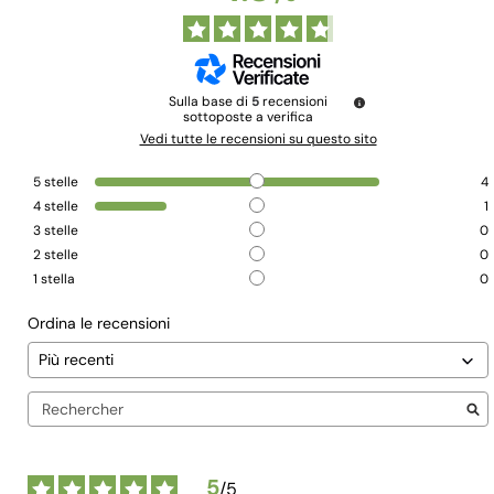
Sulla base di
5
recensioni
sottoposte a verifica
Vedi tutte le recensioni su questo sito
5
stelle
4
4
stelle
1
3
stelle
0
2
stelle
0
1
stella
0
Ordina le recensioni
5
/
5