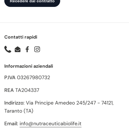
Contatti rapidi
Phone
Email
Facebook
Instagram
Informazioni aziendali
P.IVA
03267980732
REA
TA204337
Indirizzo:
Via Principe Amedeo 245/247 - 74121,
Taranto (TA)
Email:
info@nutraceuticabiolife.it