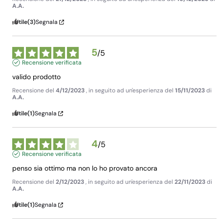
A.A.
Utile
(3)
Segnala
5
/
5
Recensione verificata
valido prodotto
Recensione del
4/12/2023
, in seguito ad un'esperienza del
15/11/2023
di
A.A.
Utile
(1)
Segnala
4
/
5
Recensione verificata
penso sia ottimo ma non lo ho provato ancora
Recensione del
2/12/2023
, in seguito ad un'esperienza del
22/11/2023
di
A.A.
Utile
(1)
Segnala