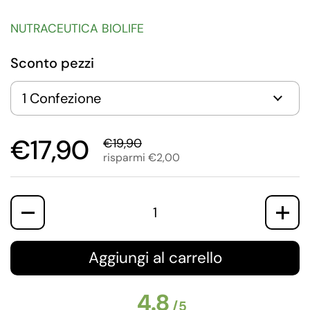
NUTRACEUTICA BIOLIFE
Sconto pezzi
€17,90
€19,90
risparmi €2,00
Quantità
Aggiungi al carrello
4.8
/
5