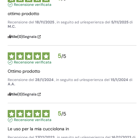
Recensione verificata
ottimo prodotto
Recensione del
18/11/2025
, in seguito ad un'esperienza del
5/11/2025
di
M.C.
Utile
(0)
Segnala
5
/
5
Recensione verificata
Ottimo prodotto
Recensione del
28/1/2024
, in seguito ad un'esperienza del
15/1/2024
di
A.A.
Utile
(0)
Segnala
5
/
5
Recensione verificata
Le uso per la mia cucciolona in
Recensione del
27/12/2023
, in seguito ad un'esperienza del
16/12/2023
di