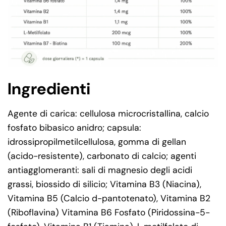
Ingredienti
Agente di carica: cellulosa microcristallina, calcio
fosfato bibasico anidro; capsula:
idrossipropilmetilcellulosa, gomma di gellan
(acido-resistente), carbonato di calcio; agenti
antiagglomeranti: sali di magnesio degli acidi
grassi, biossido di silicio; Vitamina B3 (Niacina),
Vitamina B5 (Calcio d-pantotenato), Vitamina B2
(Riboflavina) Vitamina B6 Fosfato (Piridossina-5-