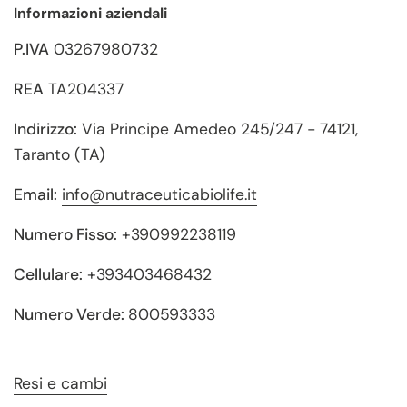
Informazioni aziendali
P.IVA
03267980732
REA
TA204337
Indirizzo:
Via Principe Amedeo 245/247 - 74121,
Taranto (TA)
Email:
info@nutraceuticabiolife.it
Numero Fisso:
+390992238119
Cellulare:
+393403468432
Numero Verde:
800593333
Resi e cambi