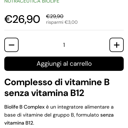
NUTRACEUTICA BIOLIFE
€26,90
€29,90
risparmi €3,00
Quantità
Aggiungi al carrello
Complesso di vitamine B
senza vitamina B12
Biolife B Complex
è un integratore alimentare a
base di vitamine del gruppo B, formulato
senza
vitamina B12
.