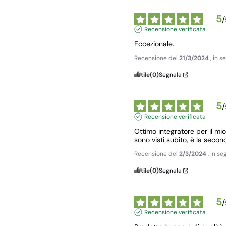
5
/
Recensione verificata
Eccezionale..
Recensione del
21/3/2024
, in 
Utile
(0)
Segnala
5
/
Recensione verificata
Ottimo integratore per il mio 
sono visti subito, è la seco
Recensione del
2/3/2024
, in s
Utile
(0)
Segnala
5
/
Recensione verificata