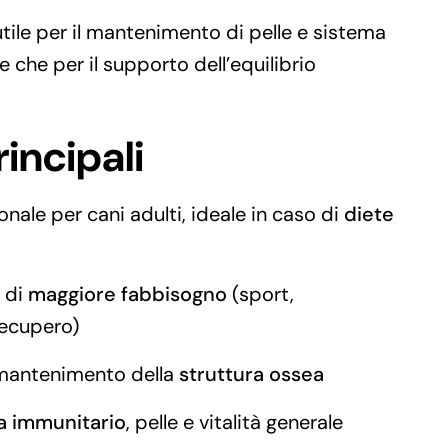
utile per il mantenimento di pelle e sistema
e che per il supporto dell’equilibrio
rincipali
nale per cani adulti, ideale in caso di
diete
i di
maggiore fabbisogno
(sport,
recupero)
 mantenimento della
struttura ossea
a immunitario
, pelle e vitalità generale