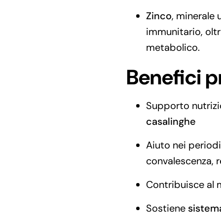
Zinco
, minerale 
immunitario, oltr
metabolico.
Benefici p
Supporto nutrizio
casalinghe
Aiuto nei period
convalescenza, 
Contribuisce al
Sostiene
sistem