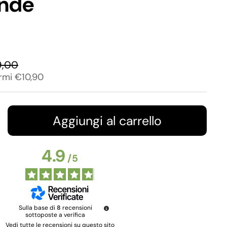
ande
9,00
rmi €10,90
Aggiungi al carrello
4.9
/
5
Sulla base di
8
recensioni
sottoposte a verifica
Vedi tutte le recensioni su questo sito