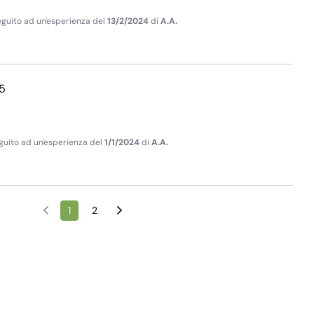
seguito ad un'esperienza del
13/2/2024
di
A.A.
5
seguito ad un'esperienza del
1/1/2024
di
A.A.
1
2