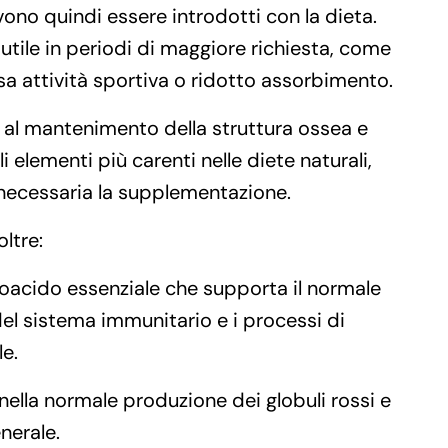
o quindi essere introdotti con la dieta.
 utile in periodi di maggiore richiesta, come
a attività sportiva o ridotto assorbimento.
 al mantenimento della struttura ossea e
 elementi più carenti nelle diete naturali,
ecessaria la supplementazione.
ltre:
oacido essenziale che supporta il normale
l sistema immunitario e i processi di
le.
 nella normale produzione dei globuli rossi e
nerale.