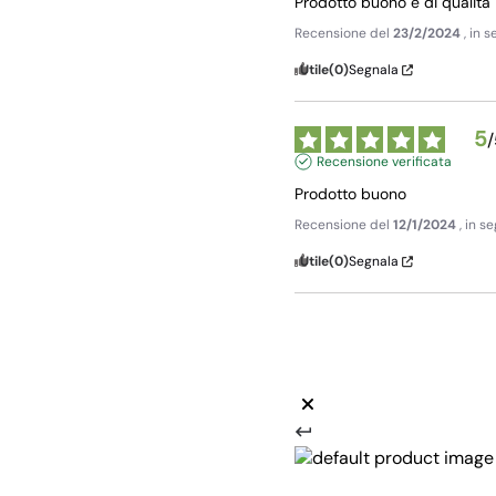
Prodotto buono e di qualità
Recensione del
23/2/2024
, in 
Utile
(0)
Segnala
5
/
Recensione verificata
Prodotto buono
Recensione del
12/1/2024
, in 
Utile
(0)
Segnala