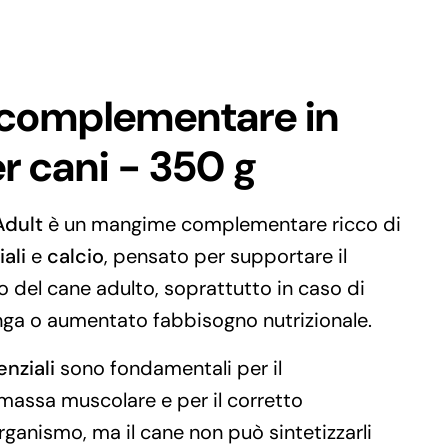
complementare in
r cani - 350 g
Adult
è un mangime complementare ricco di
ali
e
calcio
, pensato per supportare il
 del cane adulto, soprattutto in caso di
nga o aumentato fabbisogno nutrizionale.
nziali
sono fondamentali per il
assa muscolare e per il corretto
ganismo, ma il cane non può sintetizzarli