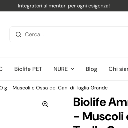
Integratori alimentari per ogni esigenza!
ente
C
Biolife PET
NURE
Blog
Chi si
 g - Muscoli e Ossa dei Cani di Taglia Grande
Biolife A
- Muscoli 