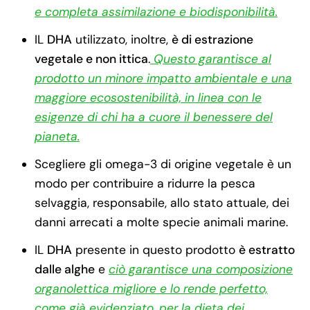
e completa assimilazione e biodisponibilità.
IL
DHA
utilizzato, inoltre,
è di estrazione
vegetale e non ittica
.
Questo garantisce al
prodotto un minore impatto ambientale e una
maggiore ecosostenibilità, in linea con le
esigenze di chi ha a cuore il benessere del
pianeta.
Scegliere gli omega-3 di origine vegetale è un
modo per contribuire a ridurre la pesca
selvaggia, responsabile, allo stato attuale, dei
danni arrecati a molte specie animali marine.
IL
DHA
presente in questo prodotto
è estratto
dalle alghe
e
ciò garantisce una composizione
organolettica migliore e lo rende perfetto,
come già evidenziato, per la dieta dei