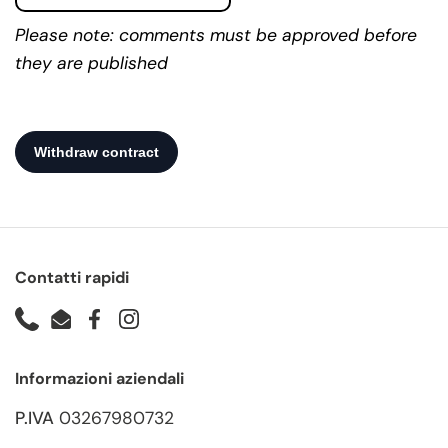
Please note: comments must be approved before
they are published
Contatti rapidi
Phone
Email
Facebook
Instagram
Informazioni aziendali
P.IVA
03267980732