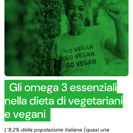
Gli omega 3 essenziali
nella dieta di vegetariani
e vegani
L’8,2% della popolazione italiana (quasi una