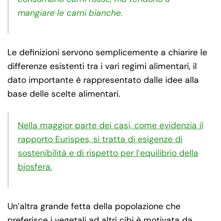
mangiare le carni bianche.
Le definizioni servono semplicemente a chiarire le
differenze esistenti tra i vari regimi alimentari, il
dato importante è rappresentato dalle idee alla
base delle scelte alimentari.
Nella maggior parte dei casi, come evidenzia il
rapporto Eurispes, si tratta di esigenze di
sostenibilità e di rispetto per l’equilibrio della
biosfera.
Un’altra grande fetta della popolazione che
preferisce i vegetali ad altri cibi è motivata da