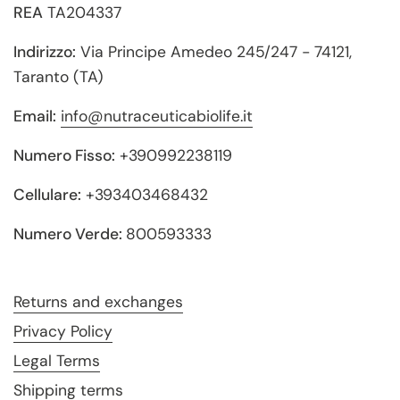
REA
TA204337
Indirizzo:
Via Principe Amedeo 245/247 - 74121,
Taranto (TA)
Email:
info@nutraceuticabiolife.it
Numero Fisso:
+390992238119
Cellulare:
+393403468432
Numero Verde:
800593333
Returns and exchanges
Privacy Policy
Legal Terms
Shipping terms