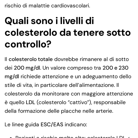
rischio di malattie cardiovascolari.
Quali sono i livelli di
colesterolo da tenere sotto
controllo?
Il
colesterolo totale
dovrebbe rimanere al di sotto
dei
200 mg/dl
. Un valore compreso tra
200 e 230
mg/dl
richiede attenzione e un adeguamento dello
stile di vita, in particolare dell’alimentazione. Il
colesterolo da monitorare con maggiore attenzione
è quello
LDL
(colesterolo “cattivo”), responsabile
della formazione delle placche nelle arterie.
Le linee guida
ESC/EAS
indicano:
Pazienti a rischio molto alto: colesterolo LDL <