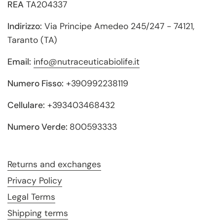
REA
TA204337
Indirizzo:
Via Principe Amedeo 245/247 - 74121,
Taranto (TA)
Email:
info@nutraceuticabiolife.it
Numero Fisso:
+390992238119
Cellulare:
+393403468432
Numero Verde:
800593333
Returns and exchanges
Privacy Policy
Legal Terms
Shipping terms