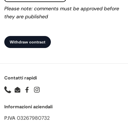
Please note: comments must be approved before
they are published
Contatti rapidi
Phone
Email
Facebook
Instagram
Informazioni aziendali
P.IVA
03267980732