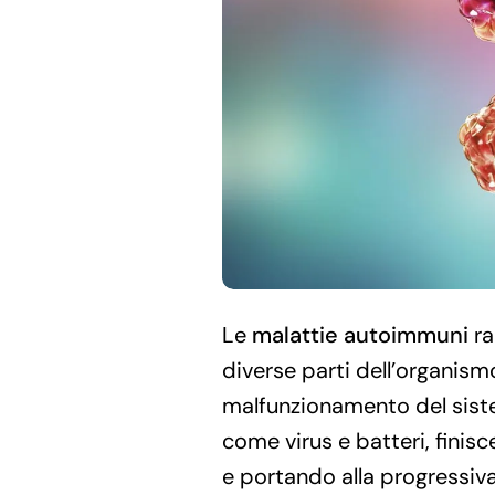
Le
malattie autoimmuni
ra
diverse parti dell’organism
malfunzionamento del siste
come virus e batteri, finisc
e portando alla progressiva 