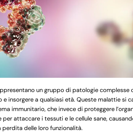
ppresentano un gruppo di patologie complesse 
o e insorgere a qualsiasi età. Queste malattie si c
ma immunitario, che invece di proteggere l’organ
e per attaccare i tessuti e le cellule sane, causan
perdita delle loro funzionalità.