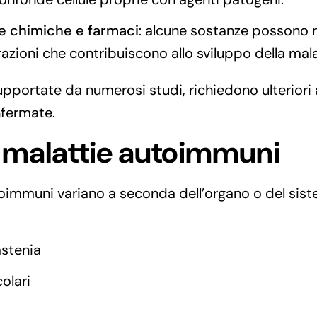
e chimiche e farmaci
: alcune sostanze possono m
razioni che contribuiscono allo sviluppo della mala
pportate da numerosi studi, richiedono ulterior
nfermate.
e malattie autoimmuni
toimmuni variano a seconda dell’organo o del siste
astenia
olari