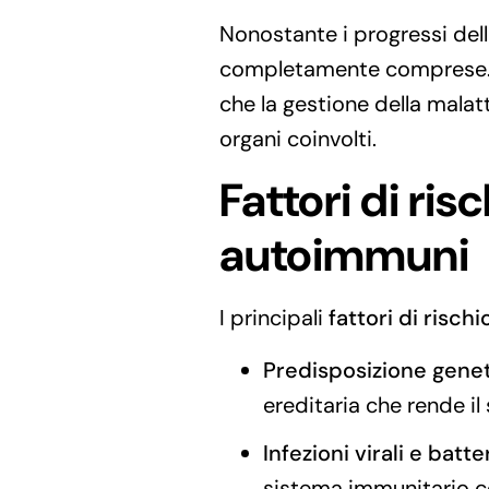
Nonostante i progressi del
completamente comprese. Qu
che la gestione della malatt
organi coinvolti.
Fattori di ris
autoimmuni
I principali
fattori di rischi
Predisposizione gene
ereditaria che rende il
Infezioni virali e batt
sistema immunitario co