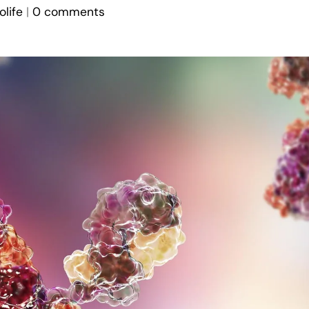
olife
0 comments