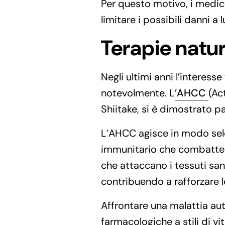
Per questo motivo, i medici
limitare i possibili danni a
Terapie natur
Negli ultimi anni l’interesse
notevolmente. L
’
AHCC
(Ac
Shiitake, si è dimostrato 
L’AHCC agisce in modo sele
immunitario che combatte gl
che attaccano i tessuti san
contribuendo a rafforzare l
Affrontare una malattia au
farmacologiche a stili di vi