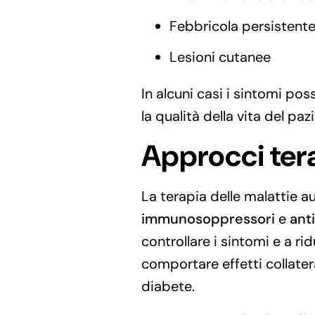
Febbricola persistent
Lesioni cutanee
In alcuni casi i sintomi po
la qualità della vita del paz
Approcci terap
La terapia delle malattie 
immunosoppressori
e
ant
controllare i sintomi e a ri
comportare effetti collatera
diabete.