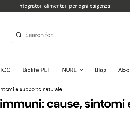
Integratori alimentari per ogni esigenza!
us
AHCC
Biolife PET
NURE
Blog
Abo
intomi e supporto naturale
oimmuni: cause, sintomi