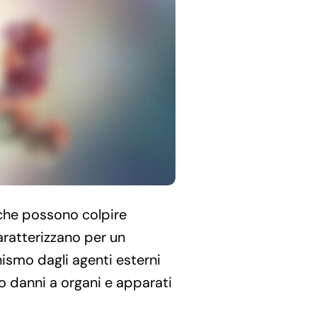
che possono colpire
aratterizzano per un
ismo dagli agenti esterni
do danni a organi e apparati