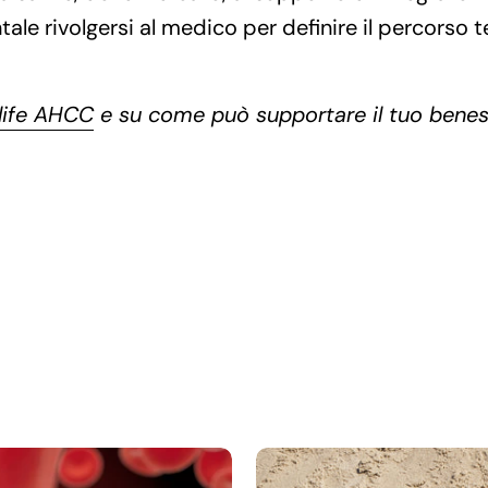
e rivolgersi al medico per definire il percorso t
life AHCC
e su come può supportare il tuo benes