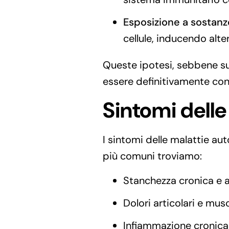
Esposizione a sostanz
cellule, inducendo alte
Queste ipotesi, sebbene su
essere definitivamente co
Sintomi dell
I sintomi delle malattie au
più comuni troviamo:
Stanchezza cronica e 
Dolori articolari e musc
Infiammazione cronica