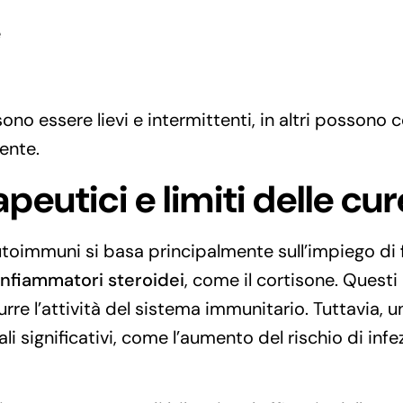
e
ssono essere lievi e intermittenti, in altri posso
iente.
eutici e limiti delle cur
autoimmuni si basa principalmente sull’impiego di
infiammatori steroidei
, come il cortisone. Questi
durre l’attività del sistema immunitario. Tuttavia,
li significativi, come l’aumento del rischio di infe