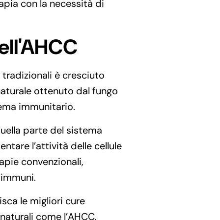
apia con la necessità di
dell'AHCC
tradizionali è cresciuto
aturale ottenuto dal fungo
tema immunitario.
uella parte del sistema
are l’attività delle cellule
apie convenzionali,
oimmuni.
ca le migliori cure
i naturali come l’AHCC.