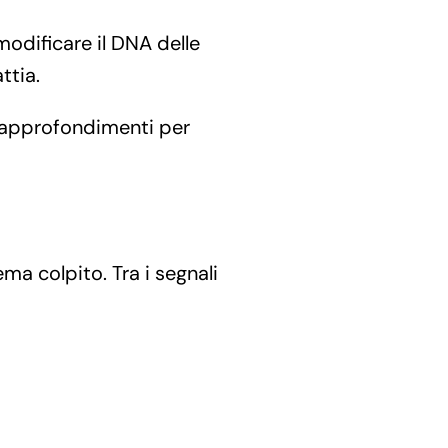
odificare il DNA delle
ttia.
i approfondimenti per
ma colpito. Tra i segnali