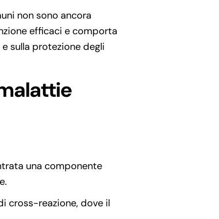
mmuni non sono ancora
nzione efficaci e comporta
 e sulla protezione degli
 malattie
ontrata una componente
e.
i cross-reazione, dove il