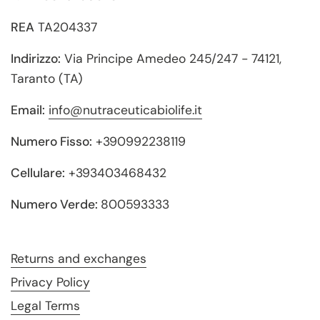
REA
TA204337
Indirizzo:
Via Principe Amedeo 245/247 - 74121,
Taranto (TA)
Email:
info@nutraceuticabiolife.it
Numero Fisso:
+390992238119
Cellulare:
+393403468432
Numero Verde:
800593333
Returns and exchanges
Privacy Policy
Legal Terms