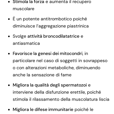
Stimola la forza
e aumenta il recupero
muscolare
È un potente antitrombotico poiché
diminuisce l’aggregazione piastrinica
Svolge
attività broncodilatatrice
e
antiasmatica
Favorisce la genesi dei mitocondri
, in
particolare nel caso di soggetti in sovrappeso
o con alterazioni metaboliche, diminuendo
anche la sensazione di fame
Migliora la qualità degli spermatozoi
e
interviene della disfunzione erettile, poiché
stimola il rilassamento della muscolatura liscia
Migliora le difese immunitarie
poiché le