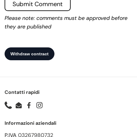
Submit Comment
Please note: comments must be approved before
they are published
Contatti rapidi
Phone
Email
Facebook
Instagram
Informazioni aziendali
P.IVA
03267980732