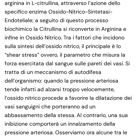
arginina in L-citrullina, attraverso l’azione dello
specifico enzima Ossido-Nitrico-Sintetasi-
Endoteliale; a seguito di questo processo
biochimico la Citrullina si riconverte in Arginina e
infine in Ossido Nitrico. Tra i fattori che incidono
sulla sintesi dell’ossido nitrico, il principale è lo
“shear stress” ovvero, il parametro che misura la
forza esercitata dal sangue sulle pareti dei vasi. Si
tratta di un meccanismo di autodifesa
dell’organismo: quando la pressione arteriosa
tende infatti ad alzarsi troppo velocemente,
l’ossido nitrico procede a favorire la dilatazione dei
vasi sanguigni che porteranno ad un
abbassamento della stessa. Al contrario, una sua
inibizione comporterà un innalzamento della
pressione arteriosa. Osserviamo ora alcune tra le