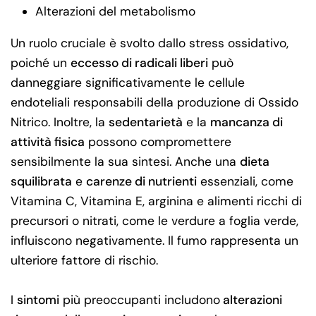
Alterazioni del metabolismo
Un ruolo cruciale è svolto dallo stress ossidativo,
poiché un
eccesso di radicali liberi
può
danneggiare significativamente le cellule
endoteliali responsabili della produzione di Ossido
Nitrico. Inoltre, la
sedentarietà
e la
mancanza di
attività fisica
possono compromettere
sensibilmente la sua sintesi. Anche una
dieta
squilibrata
e
carenze di nutrienti
essenziali, come
Vitamina C, Vitamina E, arginina e alimenti ricchi di
precursori o nitrati, come le verdure a foglia verde,
influiscono negativamente. Il fumo rappresenta un
ulteriore fattore di rischio.
I
sintomi
più preoccupanti includono
alterazioni