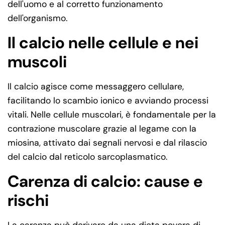
dell'uomo e al corretto funzionamento
dell'organismo.
Il calcio nelle cellule e nei
muscoli
Il calcio agisce come messaggero cellulare,
facilitando lo scambio ionico e avviando processi
vitali. Nelle cellule muscolari, è fondamentale per la
contrazione muscolare grazie al legame con la
miosina, attivato dai segnali nervosi e dal rilascio
del calcio dal reticolo sarcoplasmatico.
Carenza di calcio: cause e
rischi
La carenza può derivare da una dieta povera di