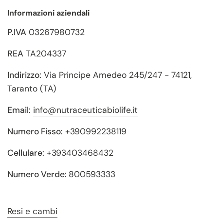
Informazioni aziendali
P.IVA
03267980732
REA
TA204337
Indirizzo:
Via Principe Amedeo 245/247 - 74121,
Taranto (TA)
Email:
info@nutraceuticabiolife.it
Numero Fisso:
+390992238119
Cellulare:
+393403468432
Numero Verde:
800593333
Resi e cambi